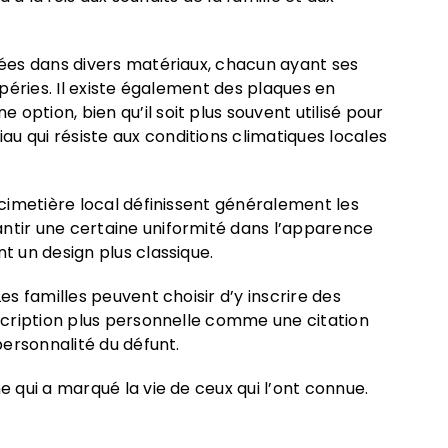
quées dans divers matériaux, chacun ayant ses
mpéries. Il existe également des plaques en
ption, bien qu’il soit plus souvent utilisé pour
u qui résiste aux conditions climatiques locales
 cimetière local définissent généralement les
antir une certaine uniformité dans l’apparence
t un design plus classique.
es familles peuvent choisir d’y inscrire des
nscription plus personnelle comme une citation
personnalité du défunt.
e qui a marqué la vie de ceux qui l’ont connue.