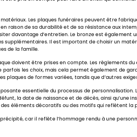
es matériaux. Les plaques funéraires peuvent être fabri
 en raison de sa durabilité et de sa résistance aux inte
ter davantage d’entretien. Le bronze est également une o
supplémentaires. Il est important de choisir un matéria
s de la famille.
 plaque doivent être prises en compte. Les règlements du
e parfois les choix, mais cela permet également de gar
es plaques de formes variées, tandis que d’autres exigen
mposante essentielle du processus de personnalisation. L
défunt, la date de naissance et de décès, ainsi qu’une i
r des éléments décoratifs ou des motifs qui reflètent la 
 précipité, car il reflète l’hommage rendu à une personn