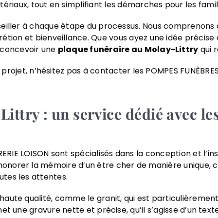
ériaux, tout en simplifiant les démarches pour les famil
eiller à chaque étape du processus. Nous comprenons qu’
ion et bienveillance. Que vous ayez une idée précise o
 concevoir une
plaque funéraire au Molay-Littry
qui r
re projet, n’hésitez pas à contacter les POMPES FUNÈB
-Littry : un service dédié ave
IE LOISON sont spécialisés dans la conception et l’inst
norer la mémoire d’un être cher de manière unique, c’
tes les attentes.
aute qualité, comme le granit, qui est particulièremen
t une gravure nette et précise, qu’il s’agisse d’un text