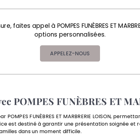
sure, faites appel à POMPES FUNÈBRES ET MARBRE
options personnalisées.
APPELEZ-NOUS
e avec POMPES FUNÈBRES ET 
par POMPES FUNÈBRES ET MARBRERIE LOISON, permettant 
ice est destiné à garantir une présentation soignée et
milles dans un moment difficile.