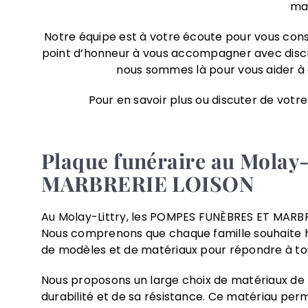
mat
Notre équipe est à votre écoute pour vous cons
point d’honneur à vous accompagner avec discrét
nous sommes là pour vous aider à
Pour en savoir plus ou discuter de vot
Plaque funéraire au Molay
MARBRERIE LOISON
Au Molay-Littry, les POMPES FUNÈBRES ET MARBRER
Nous comprenons que chaque famille souhaite ho
de modèles et de matériaux pour répondre à tou
Nous proposons un large choix de matériaux de h
durabilité et de sa résistance. Ce matériau perme