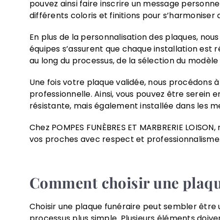
pouvez ainsi faire inscrire un message personnel
différents coloris et finitions pour s’harmonise
En plus de la personnalisation des plaques, nou
équipes s’assurent que chaque installation est
au long du processus, de la sélection du modèle à
Une fois votre plaque validée, nous procédons à 
professionnelle. Ainsi, vous pouvez être serein
résistante, mais également installée dans les me
Chez POMPES FUNÈBRES ET MARBRERIE LOISON, nou
vos proches avec respect et professionnalisme
Comment choisir une plaqu
Choisir une plaque funéraire peut sembler être
processus plus simple. Plusieurs éléments doivent