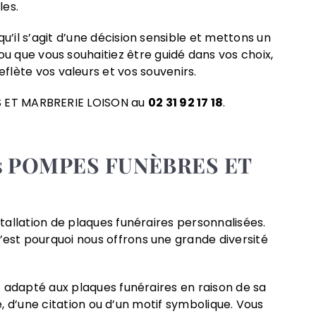
les.
il s’agit d’une décision sensible et mettons un
u que vous souhaitiez être guidé dans vos choix,
eflète vos valeurs et vos souvenirs.
RES ET MARBRERIE LOISON au
02 31 92 17 18
.
c les POMPES FUNÈBRES ET
allation de plaques funéraires personnalisées.
est pourquoi nous offrons une grande diversité
t adapté aux plaques funéraires en raison de sa
e, d’une citation ou d’un motif symbolique. Vous