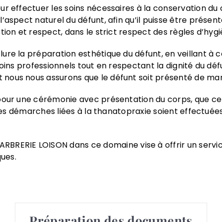
ur effectuer les soins nécessaires à la conservation du
’aspect naturel du défunt, afin qu’il puisse être présen
tion et respect, dans le strict respect des règles d’hygi
ure la préparation esthétique du défunt, en veillant à 
 soins professionnels tout en respectant la dignité du 
nous nous assurons que le défunt soit présenté de mani
 pour une cérémonie avec présentation du corps, que ce
s les démarches liées à la thanatopraxie soient effectué
ERIE LOISON dans ce domaine vise à offrir un service
ques.
Préparation des documents