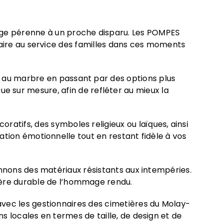
ge pérenne à un proche disparu. Les POMPES
faire au service des familles dans ces moments
t au marbre en passant par des options plus
e sur mesure, afin de refléter au mieux la
oratifs, des symboles religieux ou laïques, ainsi
tion émotionnelle tout en restant fidèle à vos
onnons des matériaux résistants aux intempéries.
anière durable de l’hommage rendu.
vec les gestionnaires des cimetières du Molay-
 locales en termes de taille, de design et de