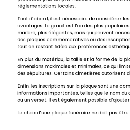
règlementations locales.
Tout d’abord, il est nécessaire de considérer l
avantages. Le granit est l’un des plus populaires
marbre, plus élégantes, mais qui peuvent nécessi
des plaques commémoratives ou des inscriptions 
tout en restant fidèle aux préférences esthétique
En plus du matériau, la taille et la forme de la
dimensions maximales et minimales, ce qui limit
des sépultures. Certains cimetières autorisent d
Enfin, les inscriptions sur la plaque sont une co
informations importantes, telles que le nom du 
ou un verset. Il est également possible d’ajoute
Le choix d’une plaque funéraire ne doit pas être