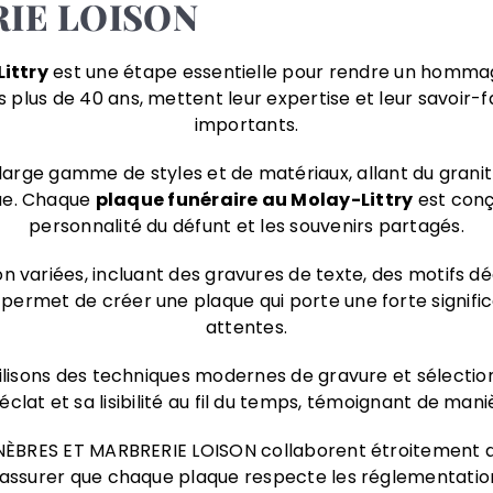
IE LOISON
ittry
est une étape essentielle pour rendre un homma
plus de 40 ans, mettent leur expertise et leur savoir-
importants.
 large gamme de styles et de matériaux, allant du grani
ue. Chaque
plaque funéraire
au Molay-Littry
est conçu
personnalité du défunt et les souvenirs partagés.
n variées, incluant des gravures de texte, des motifs déc
permet de créer une plaque qui porte une forte significa
attentes.
tilisons des techniques modernes de gravure et sélecti
éclat et sa lisibilité au fil du temps, témoignant de m
NÈBRES ET MARBRERIE LOISON collaborent étroitement a
d’assurer que chaque plaque respecte les réglementations