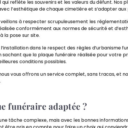
 qui reflète les souvenirs et les valeurs du défunt. Nos
r avec l’esthétique de chaque cimetière et s’adapter aux 
s veillons à respecter scrupuleusement les réglementati
 réalisée conformément aux normes de sécurité et d’es
 la pose sur site.
l’installation dans le respect des règles d’urbanisme f
 en sachant que la plaque funéraire réalisée pour votre
illeures conditions possibles.
s vous offrons un service complet, sans tracas, et n
.
e funéraire adaptée ?
 une tâche complexe, mais avec les bonnes informations
 être pris en compte pour faire un choix qui conviendra 