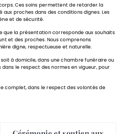
 corps. Ces soins permettent de retarder la
té aux proches dans des conditions dignes. Les
ène et de sécurité.
ce que la présentation corresponde aux souhaits
défunt et des proches. Nous comprenons
ère digne, respectueuse et naturelle.
 soit à domicile, dans une chambre funéraire ou
es dans le respect des normes en vigueur, pour
 complet, dans le respect des volontés de
Cérémonie et soutien aux