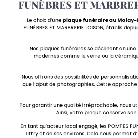
FUNÈBRES ET MARBRER
Le choix d’une
plaque funéraire au Molay-L
FUNÈBRES ET MARBRERIE LOISON, établis depuis 
Nos plaques funéraires se déclinent en une
modernes comme le verre ou la céramiq
Nous offrons des possibilités de personnalisatio
que l’ajout de photographies. Cette approche 
Pour garantir une qualité irréprochable, nous u
Ainsi, votre plaque conserve son 
En tant qu’acteur local engagé, les POMPES FU
Littry et de ses environs. Cela nous permet 