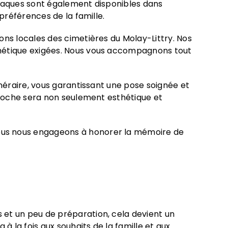
 plaques sont également disponibles dans
préférences de la famille.
ons locales des cimetières du Molay-Littry. Nos
thétique exigées. Nous vous accompagnons tout
unéraire, vous garantissant une pose soignée et
 proche sera non seulement esthétique et
ous nous engageons à honorer la mémoire de
 et un peu de préparation, cela devient un
à la fois aux souhaits de la famille et aux