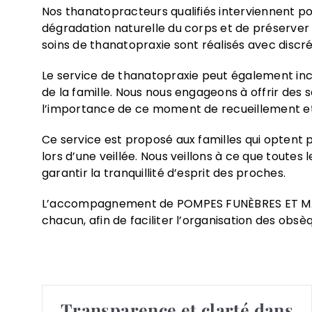
Nos thanatopracteurs qualifiés interviennent po
dégradation naturelle du corps et de préserver l
soins de thanatopraxie sont réalisés avec discré
Le service de thanatopraxie peut également incl
de la famille. Nous nous engageons à offrir des
l’importance de ce moment de recueillement et 
Ce service est proposé aux familles qui optent
lors d’une veillée. Nous veillons à ce que toute
garantir la tranquillité d’esprit des proches.
L’accompagnement de POMPES FUNÈBRES ET MARBR
chacun, afin de faciliter l’organisation des obsè
Transparence et clarté dans