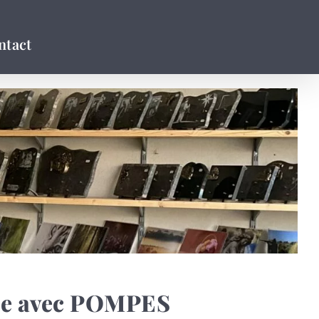
ntact
ble avec POMPES